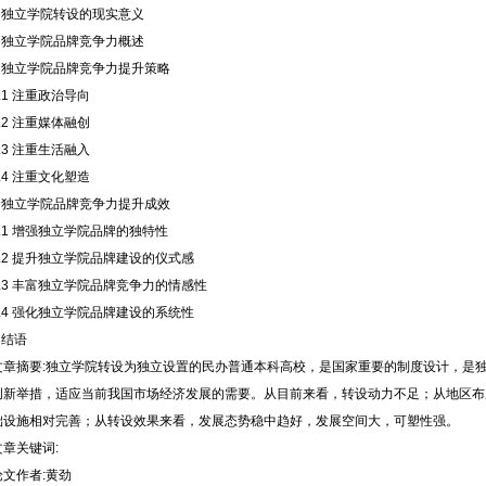
1 独立学院转设的现实意义
2 独立学院品牌竞争力概述
3 独立学院品牌竞争力提升策略
3.1 注重政治导向
3.2 注重媒体融创
3.3 注重生活融入
3.4 注重文化塑造
4 独立学院品牌竞争力提升成效
4.1 增强独立学院品牌的独特性
4.2 提升独立学院品牌建设的仪式感
4.3 丰富独立学院品牌竞争力的情感性
4.4 强化独立学院品牌建设的系统性
 结语
文章摘要:独立学院转设为独立设置的民办普通本科高校，是国家重要的制度设计，是
创新举措，适应当前我国市场经济发展的需要。从目前来看，转设动力不足；从地区布
础设施相对完善；从转设效果来看，发展态势稳中趋好，发展空间大，可塑性强。
文章关键词:
论文作者:黄劲