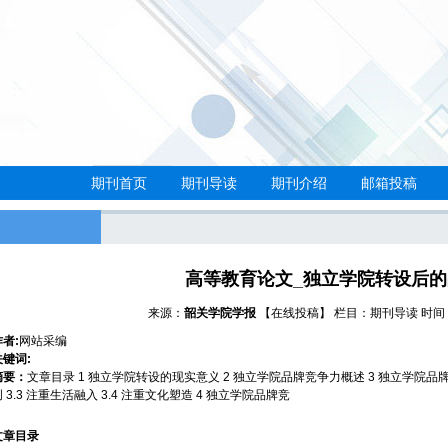
期刊首页
期刊导读
期刊介绍
邮箱投稿
高等教育论文_独立学院转设后
来源：
韶关学院学报
【在线投稿】
栏目：
期刊导读
时间：2
作者:
网站采编
关键词:
摘要：
文章目录 1 独立学院转设的现实意义 2 独立学院品牌竞争力概述 3 独立学院品牌竞
创 3.3 注重生活融入 3.4 注重文化塑造 4 独立学院品牌竞
文章目录